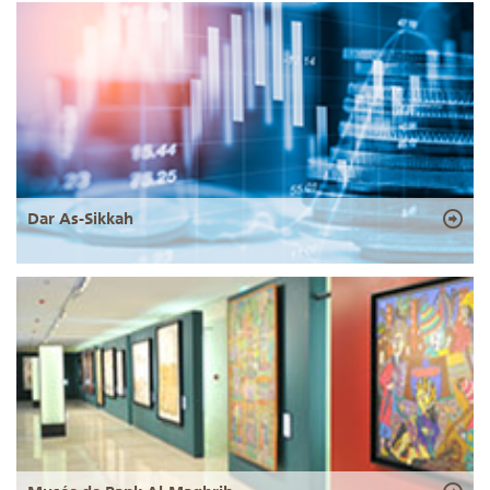
Dar As-Sikkah