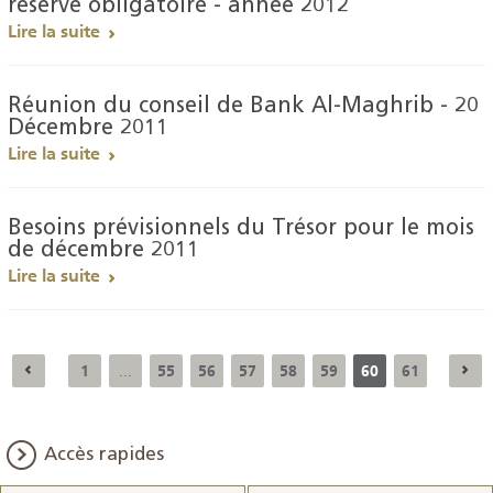
réserve obligatoire - année 2012
Lire la suite
Réunion du conseil de Bank Al-Maghrib - 20
Décembre 2011
Lire la suite
Besoins prévisionnels du Trésor pour le mois
de décembre 2011
Lire la suite
1
55
56
57
58
59
60
61
...
Accès rapides