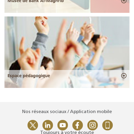
Musée de Bank Al-Maghrib
Espace pédagogique
Nos réseaux sociaux / Application mobile
Toujours à votre écoute