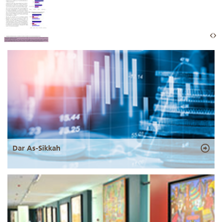
Dar As-Sikkah