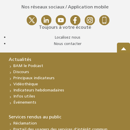
Nos réseaux sociaux / Application mobile
Toujours à votre écoute
Localisez nous
Nous contacter
Actualités
BAM le Podcast
Discours
Principaux indicateurs
Vidéothèque
Indicateurs hebdomadaires
Infos utiles
Événements
Services rendus au public
Réclamation
Portail des usagers des services d’intérêt commun