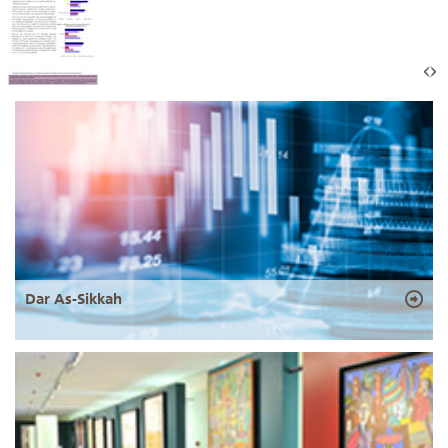
Dar As-Sikkah