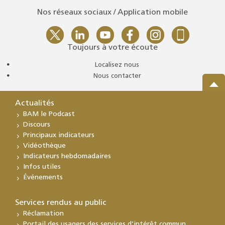
Nos réseaux sociaux / Application mobile
Toujours à votre écoute
Localisez nous
Nous contacter
Actualités
BAM le Podcast
Discours
Principaux indicateurs
Vidéothèque
Indicateurs hebdomadaires
Infos utiles
Événements
Services rendus au public
Réclamation
Portail des usagers des services d’intérêt commun