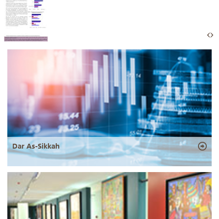
Dar As-Sikkah