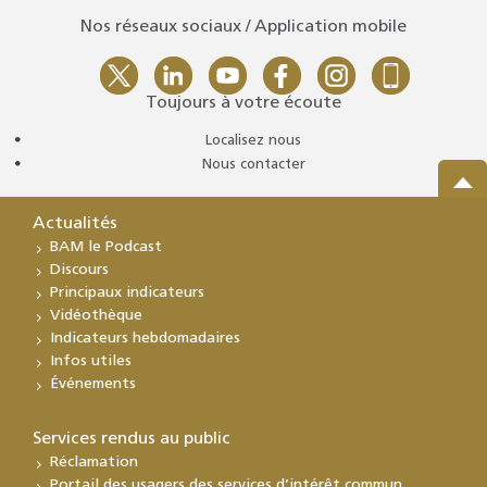
Nos réseaux sociaux / Application mobile
Toujours à votre écoute
Localisez nous
Nous contacter
Actualités
BAM le Podcast
Discours
Principaux indicateurs
Vidéothèque
Indicateurs hebdomadaires
Infos utiles
Événements
Services rendus au public
Réclamation
Portail des usagers des services d’intérêt commun