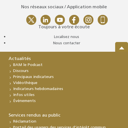
Nos réseaux sociaux / Application mobile
Toujours à votre écoute
Localisez nous
Nous contacter
Actualités
BAM le Podcast
Discours
Principaux indicateurs
Vidéothèque
Indicateurs hebdomadaires
Infos utiles
Événements
Services rendus au public
Réclamation
Portail des usagers des services d’intérêt commun