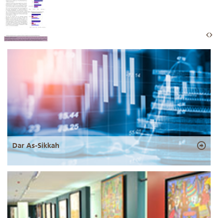
Dar As-Sikkah