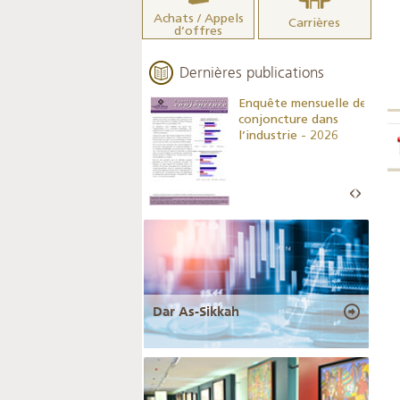
Achats / Appels
Carrières
d’offres
Dernières publications
Indicateurs clés des
Enquête mensuelle de
statistiques
conjoncture dans
monétaires - 2026
l’industrie - 2026
Dar As-Sikkah