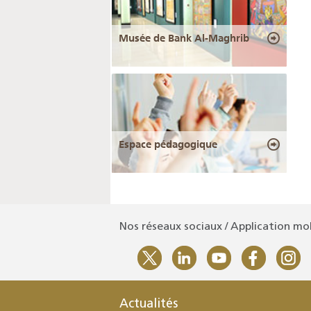
Musée de Bank Al-Maghrib
Espace pédagogique
Nos réseaux sociaux / Application mo
Actualités