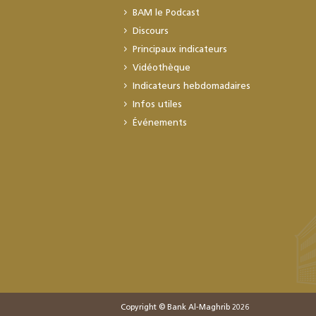
BAM le Podcast
Discours
Principaux indicateurs
Vidéothèque
Indicateurs hebdomadaires
Infos utiles
Événements
Copyright © Bank Al-Maghrib 2026