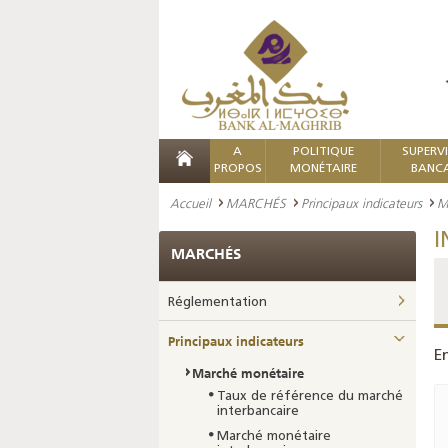
A
POLITIQUE
SUPERV
PROPOS
MONÉTAIRE
BANCA
Accueil
MARCHÉS
Principaux indicateurs
M
I
MARCHÉS
Réglementation
Principaux indicateurs
E
Marché monétaire
Taux de référence du marché
interbancaire
Marché monétaire