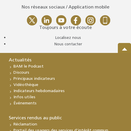
Nos réseaux sociaux / Application mobile
Toujours à votre écoute
Localisez nous
Nous contacter
Actualités
BAM le Podcast
Discours
Principaux indicateurs
Vidéothèque
Indicateurs hebdomadaires
Infos utiles
Événements
Services rendus au public
Réclamation
Portail des usagers des services d’intérêt commun