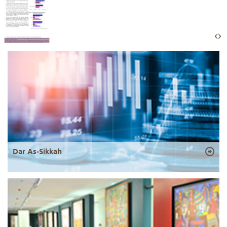
Dar As-Sikkah