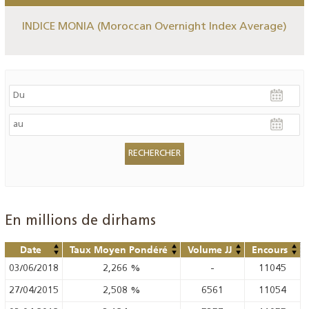
INDICE MONIA (Moroccan Overnight Index Average)
En millions de dirhams
Date
Taux Moyen Pondéré
Volume JJ
Encours
03/06/2018
2,266
%
-
11045
27/04/2015
2,508
%
6561
11054