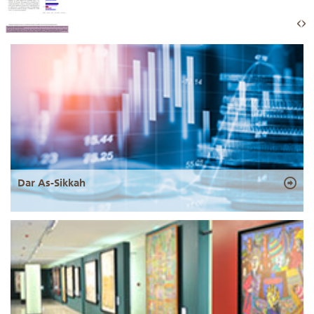
Dar As-Sikkah