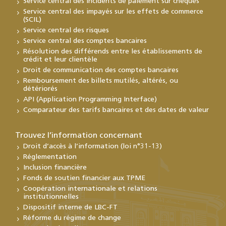
Service central des incidents de paiement sur chèques
Service central des impayés sur les effets de commerce
(SCIL)
Service central des risques
Service central des comptes bancaires
Résolution des différends entre les établissements de
crédit et leur clientèle
Droit de communication des comptes bancaires
Remboursement des billets mutilés, altérés, ou
détériorés
API (Application Programming Interface)
Comparateur des tarifs bancaires et des dates de valeur
Trouvez l’information concernant
Droit d’accès à l’information (loi n°31-13)
Réglementation
Inclusion financière
Fonds de soutien financier aux TPME
Coopération internationale et relations
institutionnelles
Dispositif interne de LBC-FT
Réforme du régime de change