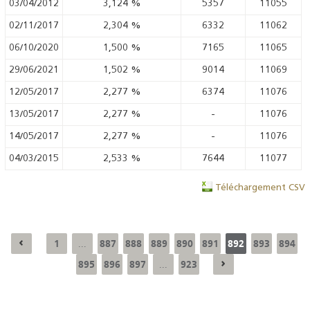
03/04/2012
3,124
%
5357
11055
02/11/2017
2,304
%
6332
11062
06/10/2020
1,500
%
7165
11065
29/06/2021
1,502
%
9014
11069
12/05/2017
2,277
%
6374
11076
13/05/2017
2,277
%
-
11076
14/05/2017
2,277
%
-
11076
04/03/2015
2,533
%
7644
11077
Téléchargement CSV
1
887
888
889
890
891
892
893
894
...
895
896
897
923
...