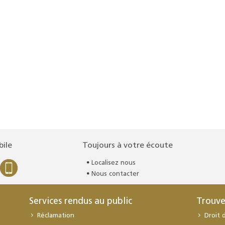
bile
Toujours à votre écoute
Localisez nous
Nous contacter
Services rendus au public
Trouve
Réclamation
Droit 