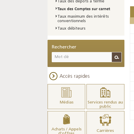
Taux des dépôts à terme
Taux des Comptes sur carnet
Taux maximum des intérêts
conventionnels
Taux débiteurs
Rechercher
Accès rapides
Médias
Services rendus au
public
Achats / Appels
Carrières
d’offres