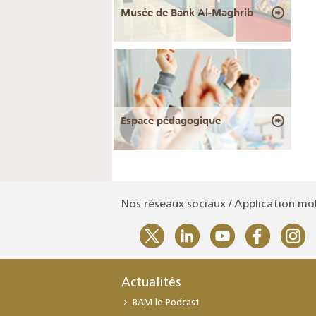
Musée de Bank Al-Maghrib
Espace pédagogique
Nos réseaux sociaux / Application mo
Actualités
BAM le Podcast