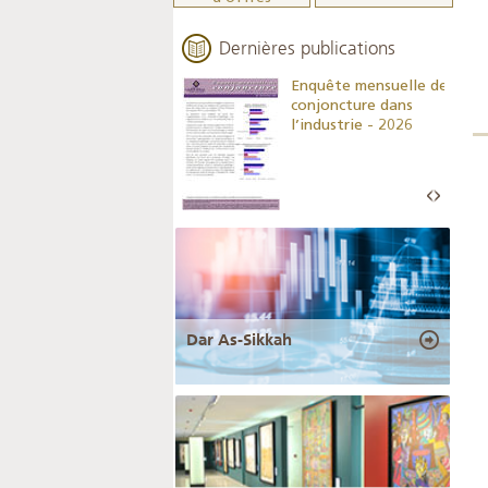
Dernières publications
Indicateurs clés des
Enquête mensuelle de
statistiques
conjoncture dans
monétaires - 2026
l’industrie - 2026
Dar As-Sikkah