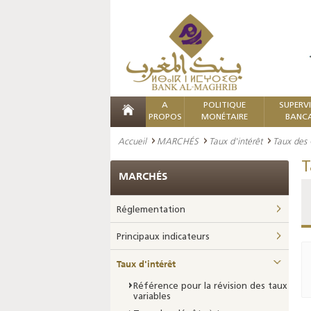
A
POLITIQUE
SUPERV
PROPOS
MONÉTAIRE
BANCA
Accueil
MARCHÉS
Taux d'intérêt
Taux des 
T
MARCHÉS
Réglementation
Principaux indicateurs
Taux d'intérêt
Référence pour la révision des taux
variables