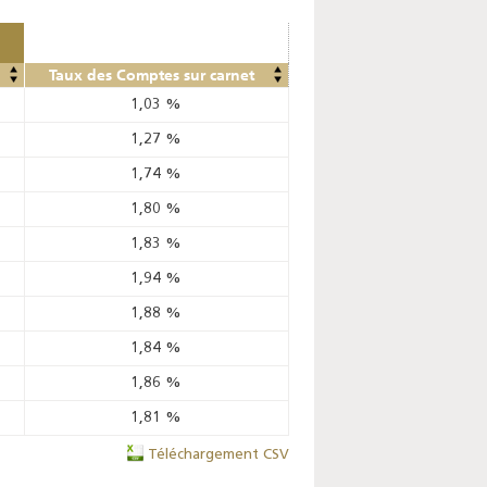
Taux des Comptes sur carnet
1,03
%
1,27
%
1,74
%
1,80
%
1,83
%
1,94
%
1,88
%
1,84
%
1,86
%
1,81
%
Téléchargement CSV