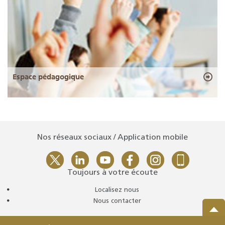
Espace pédagogique
Nos réseaux sociaux / Application mobile
Toujours à votre écoute
Localisez nous
Nous contacter