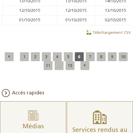
13/10/2015
13/10/2015
14/10/2015
12/10/2015
12/10/2015
13/10/2015
01/10/2015
01/10/2015
02/10/2015
Téléchargement CSV
1
2
3
4
5
6
7
8
9
10
11
15
...
Accès rapides
Médias
Services rendus au