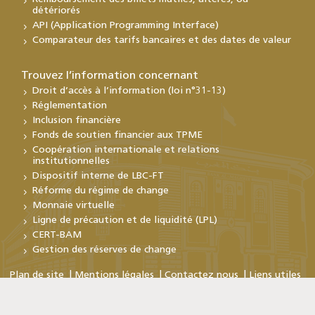
détériorés
API (Application Programming Interface)
Comparateur des tarifs bancaires et des dates de valeur
Trouvez l’information concernant
Droit d’accès à l’information (loi n°31-13)
Réglementation
Inclusion financière
Fonds de soutien financier aux TPME
Coopération internationale et relations
institutionnelles
Dispositif interne de LBC-FT
Réforme du régime de change
Monnaie virtuelle
Ligne de précaution et de liquidité (LPL)
CERT-BAM
Gestion des réserves de change
Plan de site
Mentions légales
Contactez nous
Liens utiles
Copyright © Bank Al-Maghrib 2026