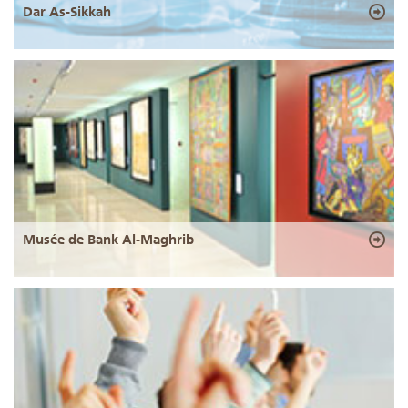
Dar As-Sikkah
Musée de Bank Al-Maghrib