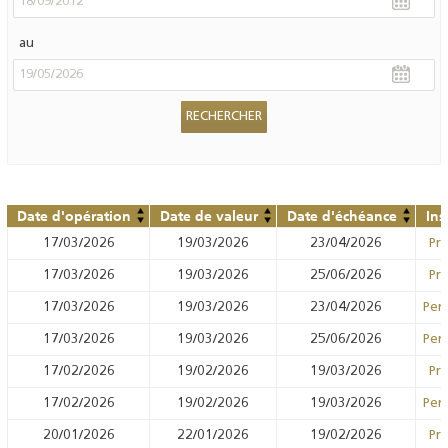
au
Date d'opération
Date de valeur
Date d'échéance
Ins
17/03/2026
19/03/2026
23/04/2026
Prê
17/03/2026
19/03/2026
25/06/2026
Prê
17/03/2026
19/03/2026
23/04/2026
Pens
17/03/2026
19/03/2026
25/06/2026
Pens
17/02/2026
19/02/2026
19/03/2026
Prê
17/02/2026
19/02/2026
19/03/2026
Pens
20/01/2026
22/01/2026
19/02/2026
Prê