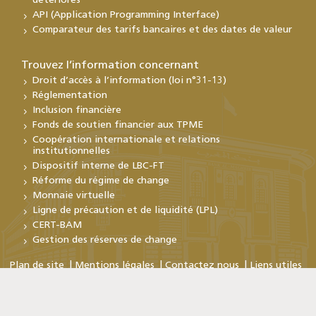
détériorés
API (Application Programming Interface)
Comparateur des tarifs bancaires et des dates de valeur
Trouvez l’information concernant
Droit d’accès à l’information (loi n°31-13)
Réglementation
Inclusion financière
Fonds de soutien financier aux TPME
Coopération internationale et relations
institutionnelles
Dispositif interne de LBC-FT
Réforme du régime de change
Monnaie virtuelle
Ligne de précaution et de liquidité (LPL)
CERT-BAM
Gestion des réserves de change
Plan de site
Mentions légales
Contactez nous
Liens utiles
Copyright © Bank Al-Maghrib 2026