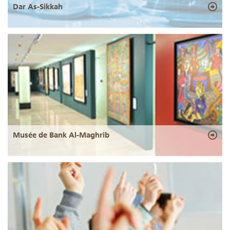
Dar As-Sikkah
Musée de Bank Al-Maghrib