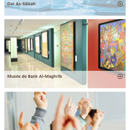
Dar As-Sikkah
Musée de Bank Al-Maghrib