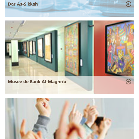
Dar As-Sikkah
Musée de Bank Al-Maghrib