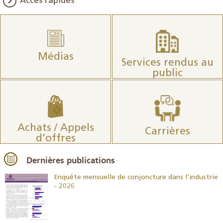
Accès rapides
Médias
Services rendus au
public
Achats / Appels
Carrières
d’offres
Dernières publications
26
Enquête mensuelle de conjoncture dans l’industrie
- 2026