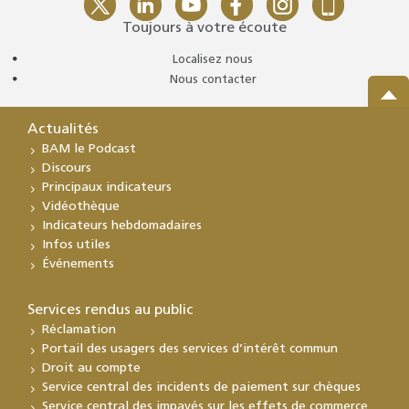
Toujours à votre écoute
Localisez nous
Nous contacter
Actualités
BAM le Podcast
Discours
Principaux indicateurs
Vidéothèque
Indicateurs hebdomadaires
Infos utiles
Événements
Services rendus au public
Réclamation
Portail des usagers des services d’intérêt commun
Droit au compte
Service central des incidents de paiement sur chèques
Service central des impayés sur les effets de commerce