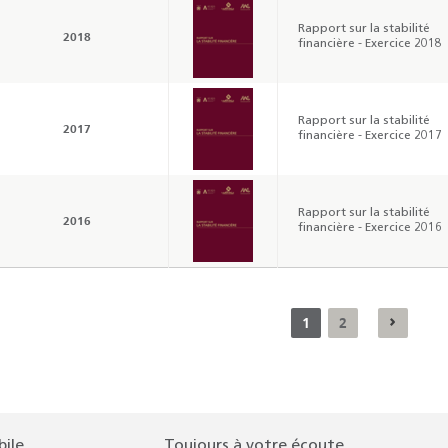
Rapport sur la stabilité
2018
financière - Exercice 2018
Rapport sur la stabilité
2017
financière - Exercice 2017
Rapport sur la stabilité
2016
financière - Exercice 2016
1
2
bile
Toujours à votre écoute