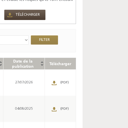
TÉLÉCHARGER
Date de la
Télécharger
publication
27/07/2026
(PDF)
04/08/2025
(PDF)