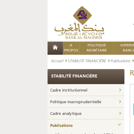
A
POLITIQUE
SUPERV
PROPOS
MONÉTAIRE
BANCA
Accueil
STABILITÉ FINANCIÈRE
Publications
R
STABILITÉ FINANCIÈRE
Cadre institutionnel
Politique macroprudentielle
Cadre analytique
Publications