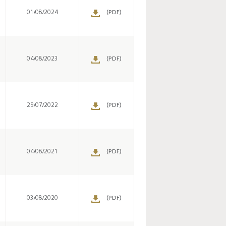
01/08/2024
(PDF)
Enquête mensuelle de
conjoncture dans
l’industrie - 2026
04/08/2023
(PDF)
29/07/2022
(PDF)
04/08/2021
(PDF)
03/08/2020
(PDF)