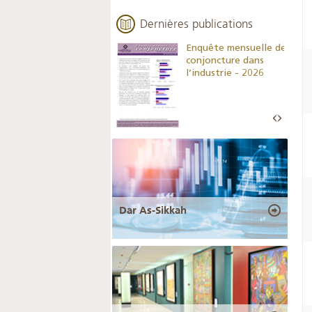
Dernières publications
Indicateurs clés des
Enquête mensuelle de
statistiques
conjoncture dans
monétaires - 2026
l’industrie - 2026
Dar As-Sikkah