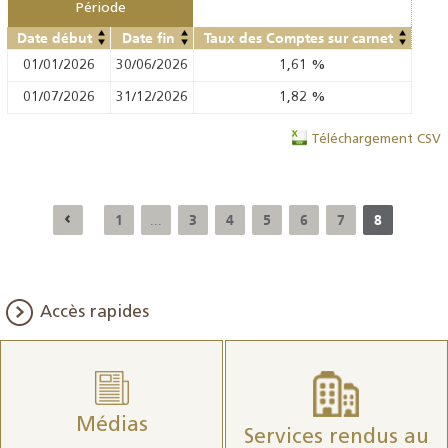
Période
Date début
Date fin
Taux des Comptes sur carnet
01/01/2026
30/06/2026
1,61
%
01/07/2026
31/12/2026
1,82
%
Téléchargement CSV
1
3
4
5
6
7
8
...
Accès rapides
Médias
Services rendus au