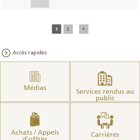
1
2
Accès rapides
Médias
Services rendus au
public
Achats / Appels
Carrières
d’offres