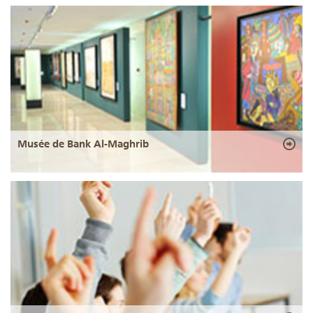
Musée de Bank Al-Maghrib