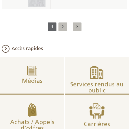
1
2
Accès rapides
Médias
Services rendus au
public
Achats / Appels
Carrières
d’offres