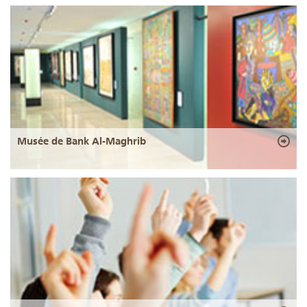
Musée de Bank Al-Maghrib