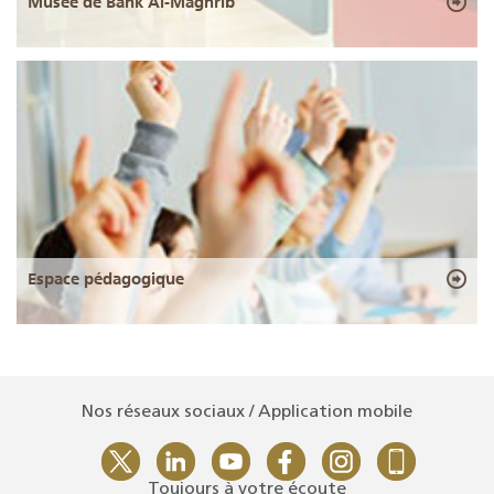
Musée de Bank Al-Maghrib
Espace pédagogique
Nos réseaux sociaux / Application mobile
Toujours à votre écoute