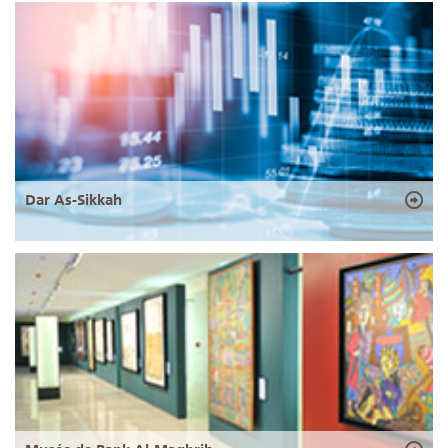
Dar As-Sikkah