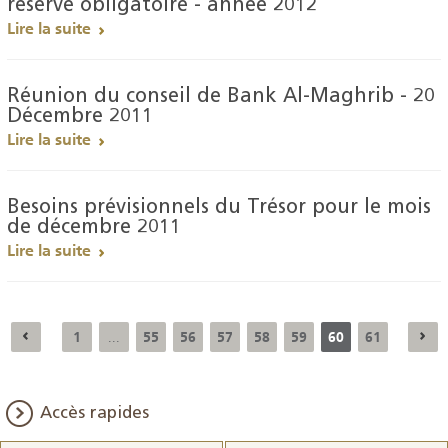
réserve obligatoire - année 2012
Lire la suite
Réunion du conseil de Bank Al-Maghrib - 20
Décembre 2011
Lire la suite
Besoins prévisionnels du Trésor pour le mois
de décembre 2011
Lire la suite
1
55
56
57
58
59
60
61
...
Accès rapides