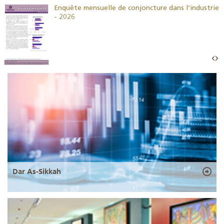
26
Enquête mensuelle de conjoncture dans l’industrie
- 2026
Dar As-Sikkah