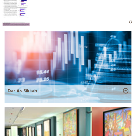
Dar As-Sikkah