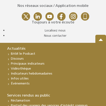
Nos réseaux sociaux / Application mobile
Toujours à votre écoute
Localisez nous
Nous contacter
Actualités
BAM le Podcast
Discours
Principaux indicateurs
Vidéothèque
Indicateurs hebdomadaires
Infos utiles
Événements
Services rendus au public
Réclamation
Portail des usagers des services d’intérêt commun