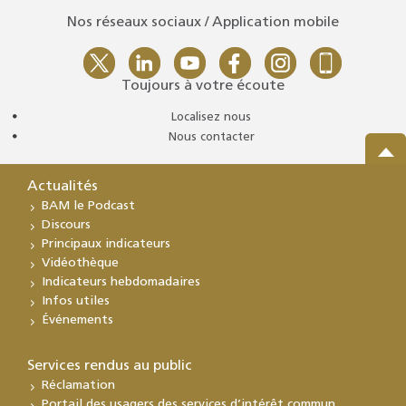
Nos réseaux sociaux / Application mobile
Toujours à votre écoute
Localisez nous
Nous contacter
Actualités
BAM le Podcast
Discours
Principaux indicateurs
Vidéothèque
Indicateurs hebdomadaires
Infos utiles
Événements
Services rendus au public
Réclamation
Portail des usagers des services d’intérêt commun