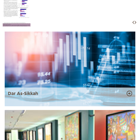
Dar As-Sikkah