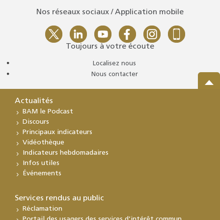
Nos réseaux sociaux / Application mobile
Toujours à votre écoute
Localisez nous
Nous contacter
Actualités
BAM le Podcast
Discours
Principaux indicateurs
Vidéothèque
Indicateurs hebdomadaires
Infos utiles
Événements
Services rendus au public
Réclamation
Portail des usagers des services d’intérêt commun