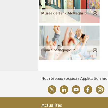
Musée de Bank Al-Maghrib
Espace pédagogique
Nos réseaux sociaux / Application mo
Actualités