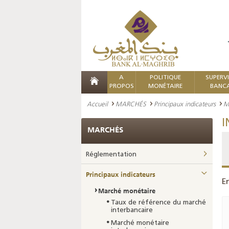
A
POLITIQUE
SUPERV
PROPOS
MONÉTAIRE
BANCA
Accueil
MARCHÉS
Principaux indicateurs
M
I
MARCHÉS
Réglementation
Principaux indicateurs
E
Marché monétaire
Taux de référence du marché
interbancaire
Marché monétaire