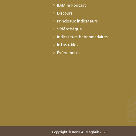
BAM le Podcast
Discours
Principaux indicateurs
Vidéothèque
Indicateurs hebdomadaires
Infos utiles
Événements
Copyright © Bank Al-Maghrib 2026