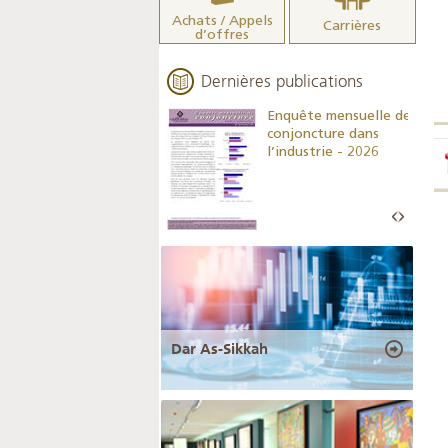
Achats / Appels
Carrières
d’offres
Dernières publications
Indicateurs clés des
Enquête mensuelle de
statistiques
conjoncture dans
monétaires - 2026
l’industrie - 2026
Dar As-Sikkah