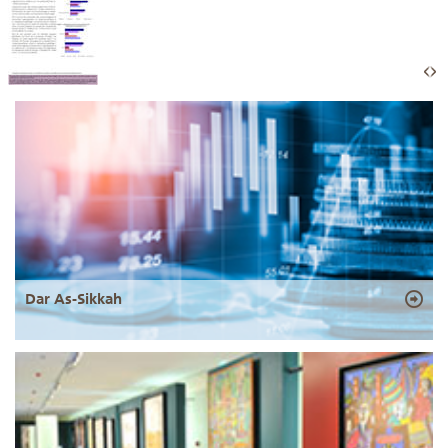
Dar As-Sikkah