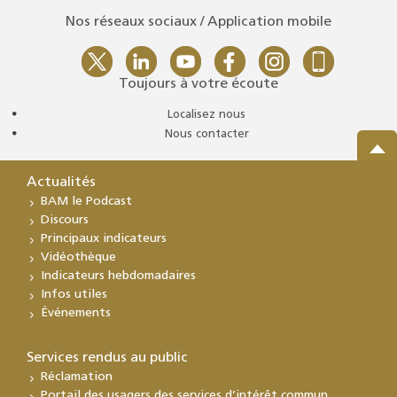
Nos réseaux sociaux / Application mobile
Toujours à votre écoute
Localisez nous
Nous contacter
Actualités
BAM le Podcast
Discours
Principaux indicateurs
Vidéothèque
Indicateurs hebdomadaires
Infos utiles
Événements
Services rendus au public
Réclamation
Portail des usagers des services d’intérêt commun