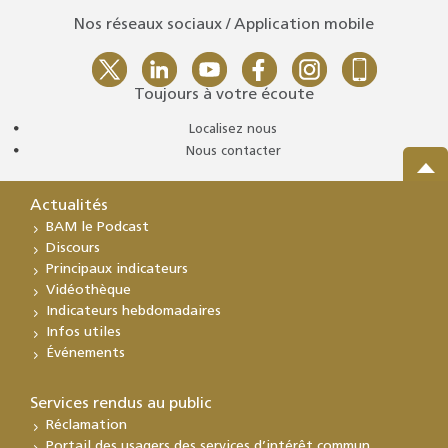
Nos réseaux sociaux / Application mobile
Toujours à votre écoute
Localisez nous
Nous contacter
Actualités
BAM le Podcast
Discours
Principaux indicateurs
Vidéothèque
Indicateurs hebdomadaires
Infos utiles
Événements
Services rendus au public
Réclamation
Portail des usagers des services d’intérêt commun