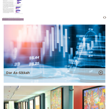
Dar As-Sikkah