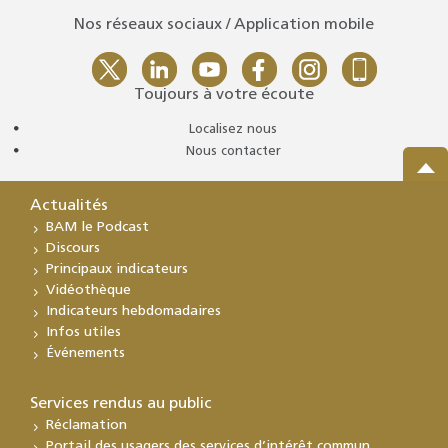
Nos réseaux sociaux / Application mobile
Toujours à votre écoute
Localisez nous
Nous contacter
Actualités
BAM le Podcast
Discours
Principaux indicateurs
Vidéothèque
Indicateurs hebdomadaires
Infos utiles
Événements
Services rendus au public
Réclamation
Portail des usagers des services d’intérêt commun