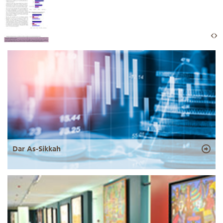
Dar As-Sikkah