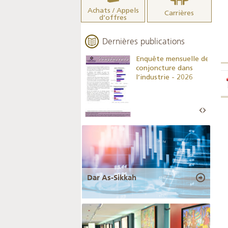
Achats / Appels
Carrières
d’offres
Dernières publications
Indicateurs clés des
Enquête mensuelle de
statistiques
conjoncture dans
monétaires - 2026
l’industrie - 2026
Dar As-Sikkah