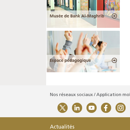
Musée de Bank Al-Maghrib
Espace pédagogique
Nos réseaux sociaux / Application mo
Actualités