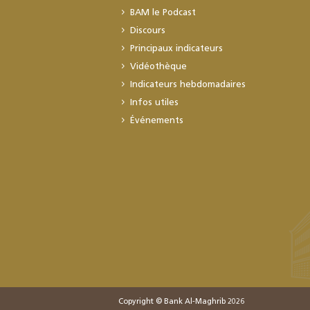
BAM le Podcast
Discours
Principaux indicateurs
Vidéothèque
Indicateurs hebdomadaires
Infos utiles
Événements
Copyright © Bank Al-Maghrib 2026