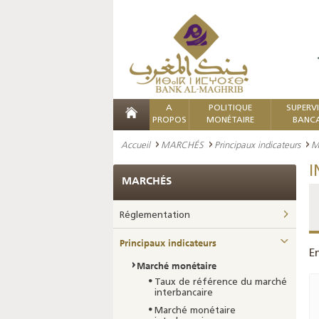
A
POLITIQUE
SUPERV
PROPOS
MONÉTAIRE
BANCA
Accueil
MARCHÉS
Principaux indicateurs
M
I
MARCHÉS
Réglementation
Principaux indicateurs
E
Marché monétaire
Taux de référence du marché
interbancaire
Marché monétaire