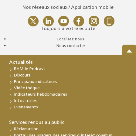
Nos réseaux sociaux / Application mobile
Toujours à votre écoute
Localisez nous
Nous contacter
Actualités
BAM le Podcast
Discours
Principaux indicateurs
Vidéothèque
Indicateurs hebdomadaires
Infos utiles
Événements
Services rendus au public
Réclamation
Portail des usagers des services d’intérêt commun