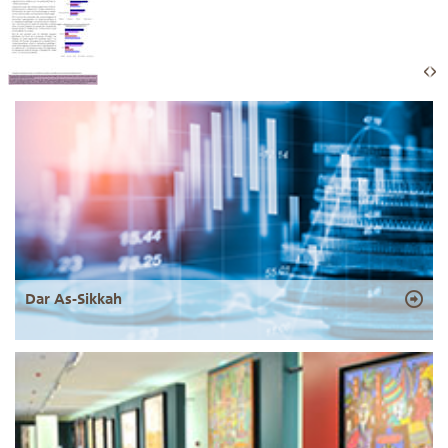
Dar As-Sikkah