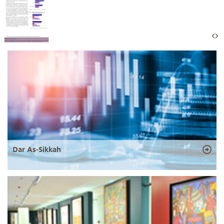
Dar As-Sikkah