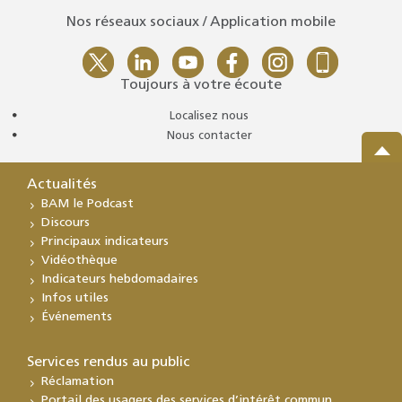
Nos réseaux sociaux / Application mobile
Toujours à votre écoute
Localisez nous
Nous contacter
Actualités
BAM le Podcast
Discours
Principaux indicateurs
Vidéothèque
Indicateurs hebdomadaires
Infos utiles
Événements
Services rendus au public
Réclamation
Portail des usagers des services d’intérêt commun