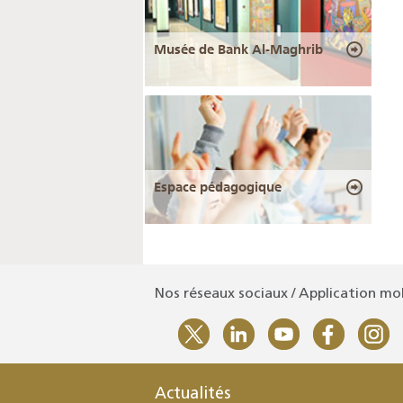
Musée de Bank Al-Maghrib
Espace pédagogique
Nos réseaux sociaux / Application mo
Actualités