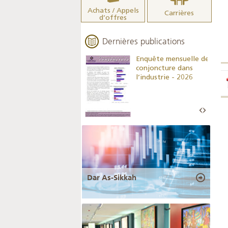
Achats / Appels
Carrières
d’offres
Dernières publications
Indicateurs clés des
Enquête mensuelle de
statistiques
conjoncture dans
monétaires - 2026
l’industrie - 2026
Dar As-Sikkah