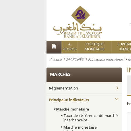
A
POLITIQUE
SUPERV
PROPOS
MONÉTAIRE
BANCA
Accueil
MARCHÉS
Principaux indicateurs
M
I
MARCHÉS
Réglementation
Principaux indicateurs
E
Marché monétaire
Taux de référence du marché
interbancaire
Marché monétaire