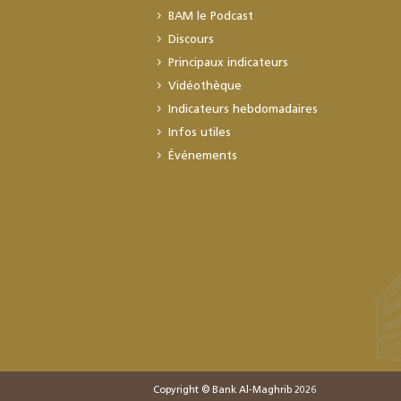
BAM le Podcast
Discours
Principaux indicateurs
Vidéothèque
Indicateurs hebdomadaires
Infos utiles
Événements
Copyright © Bank Al-Maghrib 2026