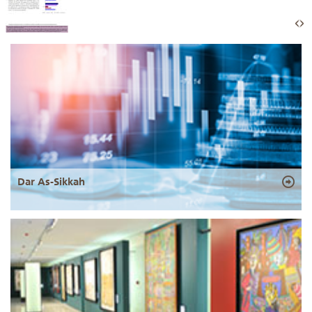
Dar As-Sikkah