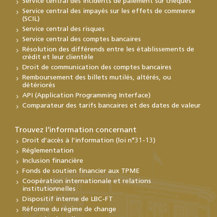
Service central des incidents de paiement sur chèques
Service central des impayés sur les effets de commerce
(SCIL)
Service central des risques
Service central des comptes bancaires
Résolution des différends entre les établissements de
crédit et leur clientèle
Droit de communication des comptes bancaires
Remboursement des billets mutilés, altérés, ou
détériorés
API (Application Programming Interface)
Comparateur des tarifs bancaires et des dates de valeur
Trouvez l’information concernant
Droit d’accès à l’information (loi n°31-13)
Réglementation
Inclusion financière
Fonds de soutien financier aux TPME
Coopération internationale et relations
institutionnelles
Dispositif interne de LBC-FT
Réforme du régime de change