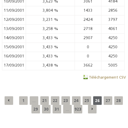
10/09/2001
3,623
%
3061
4184
11/09/2001
3,804
%
1433
2856
12/09/2001
3,231
%
2424
3797
13/09/2001
3,258
%
2718
4061
14/09/2001
3,433
%
2907
4250
15/09/2001
3,433
%
0
4250
16/09/2001
3,433
%
0
4250
17/09/2001
3,438
%
3662
5005
Téléchargement CSV
1
21
22
23
24
25
26
27
28
...
29
30
31
923
...