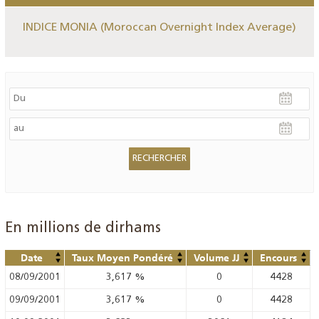
INDICE MONIA (Moroccan Overnight Index Average)
En millions de dirhams
Date
Taux Moyen Pondéré
Volume JJ
Encours
08/09/2001
3,617
%
0
4428
09/09/2001
3,617
%
0
4428