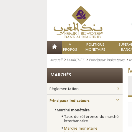
A
POLITIQUE
SUPERV
PROPOS
MONÉTAIRE
BANCA
Accueil
MARCHÉS
Principaux indicateurs
M
M
MARCHÉS
Réglementation
Principaux indicateurs
Marché monétaire
Taux de référence du marché
interbancaire
Marché monétaire