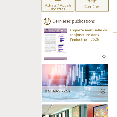
Achats / Appels
Carrières
d’offres
Dernières publications
Indicateurs clés des
Enquête mensuelle de
statistiques
conjoncture dans
monétaires - 2026
l’industrie - 2026
Dar As-Sikkah