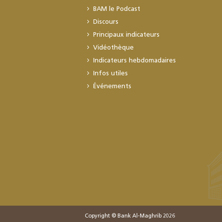
BAM le Podcast
Discours
Principaux indicateurs
Vidéothèque
Indicateurs hebdomadaires
Infos utiles
Événements
Copyright © Bank Al-Maghrib 2026