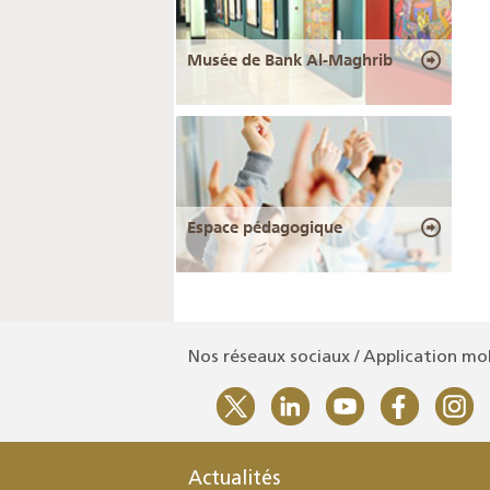
Musée de Bank Al-Maghrib
Espace pédagogique
Nos réseaux sociaux / Application mo
Actualités