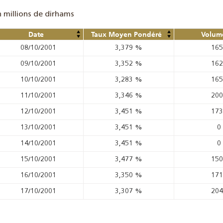
n millions de dirhams
Date
Taux Moyen Pondéré
Volume
08/10/2001
3,379
%
16
09/10/2001
3,352
%
16
10/10/2001
3,283
%
16
11/10/2001
3,346
%
20
12/10/2001
3,451
%
17
13/10/2001
3,451
%
0
14/10/2001
3,451
%
0
15/10/2001
3,477
%
15
16/10/2001
3,350
%
17
17/10/2001
3,307
%
20