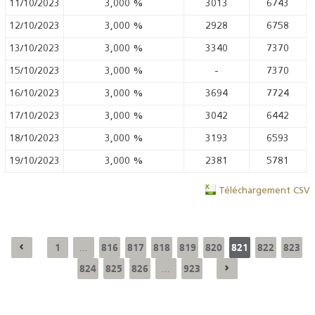
11/10/2023
3,000
%
3013
6743
12/10/2023
3,000
%
2928
6758
13/10/2023
3,000
%
3340
7370
15/10/2023
3,000
%
-
7370
16/10/2023
3,000
%
3694
7724
17/10/2023
3,000
%
3042
6442
18/10/2023
3,000
%
3193
6593
19/10/2023
3,000
%
2381
5781
Téléchargement CSV
1
816
817
818
819
820
821
822
823
...
824
825
826
923
...