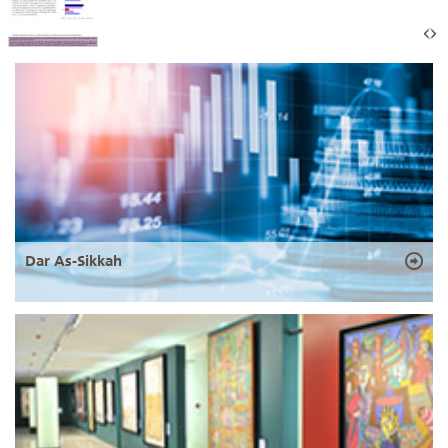
Dar As-Sikkah