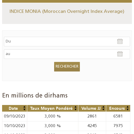
INDICE MONIA (Moroccan Overnight Index Average)
En millions de dirhams
Date
Taux Moyen Pondéré
Volume JJ
Encours
09/10/2023
3,000
%
2861
6581
10/10/2023
3,000
%
4245
7975