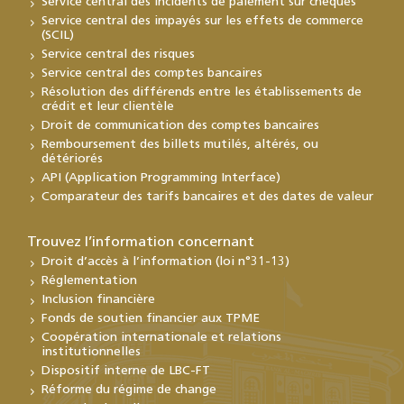
Service central des incidents de paiement sur chèques
Service central des impayés sur les effets de commerce
(SCIL)
Service central des risques
Service central des comptes bancaires
Résolution des différends entre les établissements de
crédit et leur clientèle
Droit de communication des comptes bancaires
Remboursement des billets mutilés, altérés, ou
détériorés
API (Application Programming Interface)
Comparateur des tarifs bancaires et des dates de valeur
Trouvez l’information concernant
Droit d’accès à l’information (loi n°31-13)
Réglementation
Inclusion financière
Fonds de soutien financier aux TPME
Coopération internationale et relations
institutionnelles
Dispositif interne de LBC-FT
Réforme du régime de change