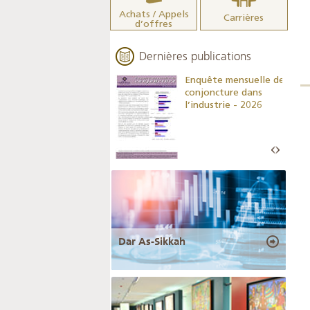
Achats / Appels
Carrières
d’offres
Dernières publications
Indicateurs clés des
Enquête mensuelle de
statistiques
conjoncture dans
monétaires - 2026
l’industrie - 2026
Dar As-Sikkah