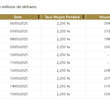
n millions de dirhams
Date
Taux Moyen Pondéré
Volume
06/05/2025
2,250
%
30
07/05/2025
2,250
%
37
08/05/2025
2,250
%
19
09/05/2025
2,250
%
33
10/05/2025
2,250
%
-
11/05/2025
2,250
%
-
12/05/2025
2,250
%
23
13/05/2025
2,250
%
23
14/05/2025
2,250
%
31
15/05/2025
2,250
%
33