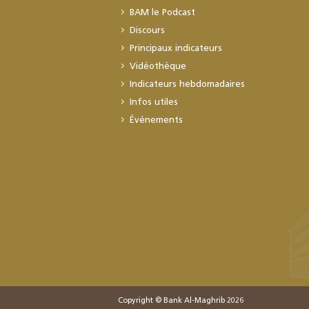
BAM le Podcast
Discours
Principaux indicateurs
Vidéothèque
Indicateurs hebdomadaires
Infos utiles
Événements
Copyright © Bank Al-Maghrib 2026