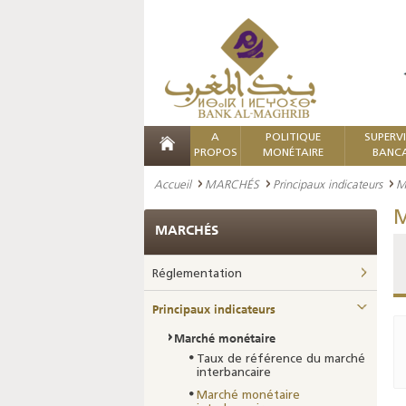
A
POLITIQUE
SUPERV
PROPOS
MONÉTAIRE
BANCA
Accueil
MARCHÉS
Principaux indicateurs
M
M
MARCHÉS
Réglementation
Principaux indicateurs
Marché monétaire
Taux de référence du marché
interbancaire
Marché monétaire