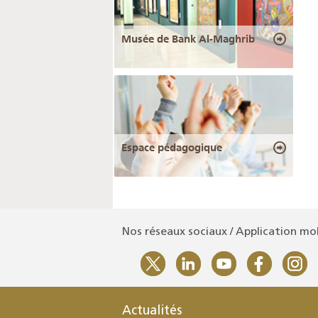
Musée de Bank Al-Maghrib
Espace pédagogique
Nos réseaux sociaux / Application mo
Actualités