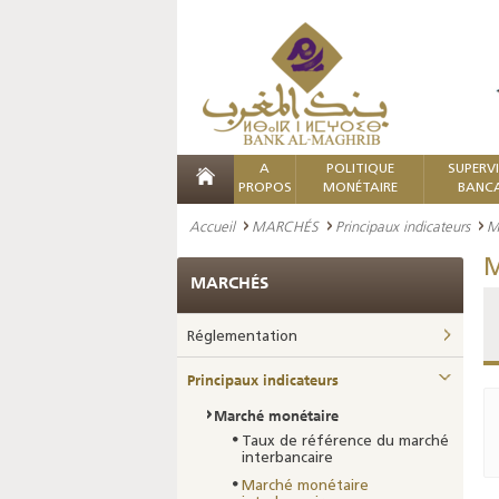
A
POLITIQUE
SUPERV
PROPOS
MONÉTAIRE
BANCA
Accueil
MARCHÉS
Principaux indicateurs
M
M
MARCHÉS
Réglementation
Principaux indicateurs
Marché monétaire
Taux de référence du marché
interbancaire
Marché monétaire