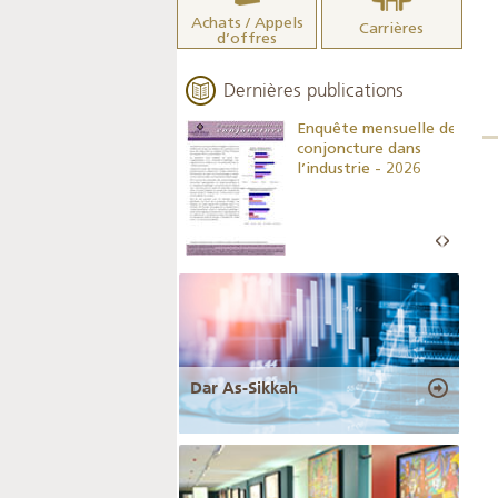
Achats / Appels
Carrières
d’offres
Dernières publications
Indicateurs clés des
Enquête mensuelle de
statistiques
conjoncture dans
monétaires - 2026
l’industrie - 2026
Dar As-Sikkah