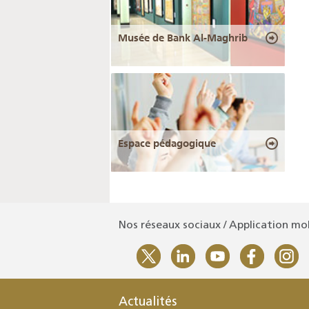
Musée de Bank Al-Maghrib
Espace pédagogique
Nos réseaux sociaux / Application mo
Actualités