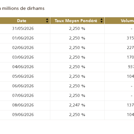
n millions de dirhams
Date
Taux Moyen Pondéré
Volume
31/05/2026
2,250
%
-
01/06/2026
2,250
%
31
02/06/2026
2,250
%
22
03/06/2026
2,250
%
17
04/06/2026
2,250
%
93
05/06/2026
2,250
%
10
06/06/2026
2,250
%
-
07/06/2026
2,250
%
-
08/06/2026
2,247
%
13
09/06/2026
2,250
%
10