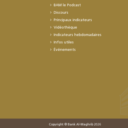
BAM le Podcast
Discours
Principaux indicateurs
Vidéothèque
Indicateurs hebdomadaires
Infos utiles
Événements
Copyright © Bank Al-Maghrib 2026