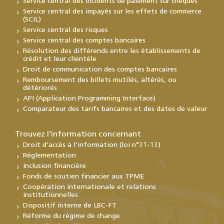
Service central des incidents de paiement sur chèques
Service central des impayés sur les effets de commerce
(SCIL)
Service central des risques
Service central des comptes bancaires
Résolution des différends entre les établissements de
crédit et leur clientèle
Droit de communication des comptes bancaires
Remboursement des billets mutilés, altérés, ou
détériorés
API (Application Programming Interface)
Comparateur des tarifs bancaires et des dates de valeur
Trouvez l’information concernant
Droit d’accès à l’information (loi n°31-13)
Réglementation
Inclusion financière
Fonds de soutien financier aux TPME
Coopération internationale et relations
institutionnelles
Dispositif interne de LBC-FT
Réforme du régime de change