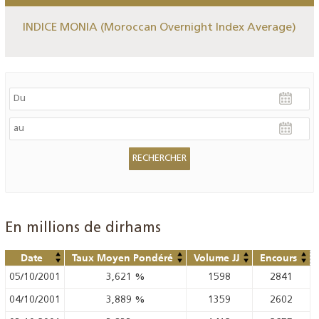
INDICE MONIA (Moroccan Overnight Index Average)
En millions de dirhams
Date
Taux Moyen Pondéré
Volume JJ
Encours
05/10/2001
3,621
%
1598
2841
04/10/2001
3,889
%
1359
2602