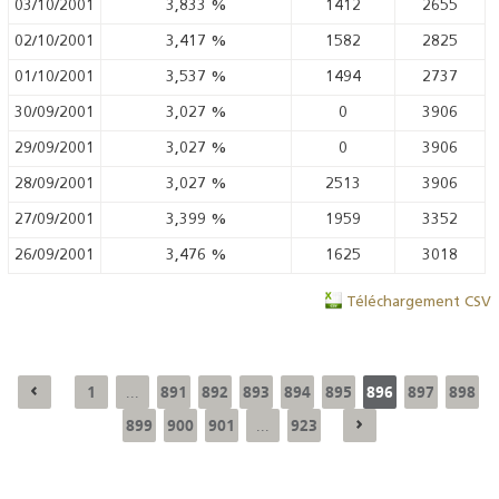
03/10/2001
3,833
%
1412
2655
02/10/2001
3,417
%
1582
2825
01/10/2001
3,537
%
1494
2737
30/09/2001
3,027
%
0
3906
29/09/2001
3,027
%
0
3906
28/09/2001
3,027
%
2513
3906
27/09/2001
3,399
%
1959
3352
26/09/2001
3,476
%
1625
3018
Téléchargement CSV
1
891
892
893
894
895
896
897
898
...
899
900
901
923
...