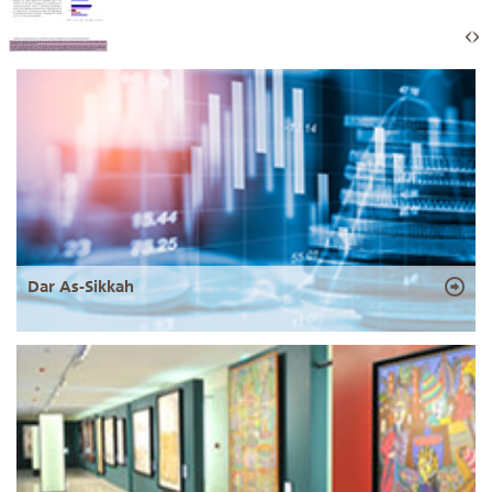
Dar As-Sikkah