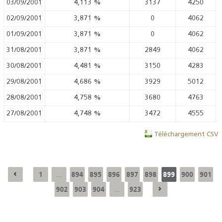
03/09/2001
4,113
%
3137
4250
02/09/2001
3,871
%
0
4062
01/09/2001
3,871
%
0
4062
31/08/2001
3,871
%
2849
4062
30/08/2001
4,481
%
3150
4283
29/08/2001
4,686
%
3929
5012
28/08/2001
4,758
%
3680
4763
27/08/2001
4,748
%
3472
4555
Téléchargement CSV
1
894
895
896
897
898
899
900
901
...
902
903
904
923
...