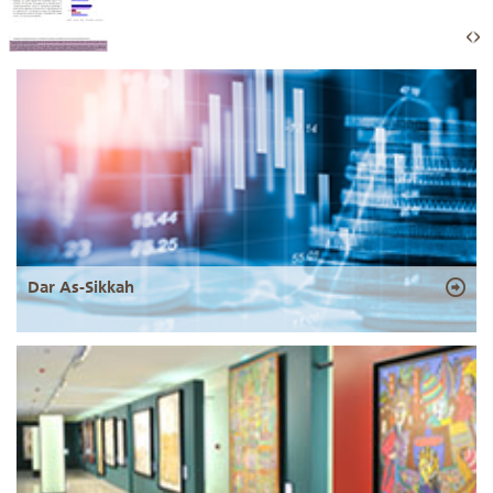
Dar As-Sikkah