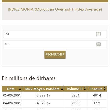
INDICE MONIA (Moroccan Overnight Index Average)
En millions de dirhams
Date
Taux Moyen Pondéré
Volume JJ
Encours
05/09/2001
3,899
%
2901
4014
04/09/2001
4,075
%
2658
3771