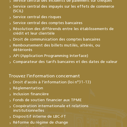
Service central des incidents de paiement sur chèques
Service central des impayés sur les effets de commerce
(SCIL)
Service central des risques
Service central des comptes bancaires
Résolution des différends entre les établissements de
crédit et leur clientèle
Droit de communication des comptes bancaires
Remboursement des billets mutilés, altérés, ou
détériorés
API (Application Programming Interface)
Comparateur des tarifs bancaires et des dates de valeur
Trouvez l’information concernant
Droit d’accès à l’information (loi n°31-13)
Réglementation
Inclusion financière
Fonds de soutien financier aux TPME
Coopération internationale et relations
institutionnelles
Dispositif interne de LBC-FT
Réforme du régime de change