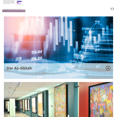
Dar As-Sikkah