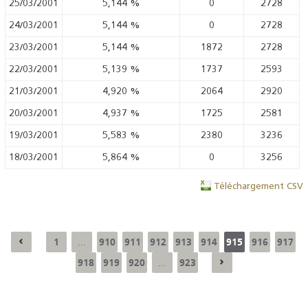
25/03/2001
5,144
%
0
2728
24/03/2001
5,144
%
0
2728
23/03/2001
5,144
%
1872
2728
22/03/2001
5,139
%
1737
2593
21/03/2001
4,920
%
2064
2920
20/03/2001
4,937
%
1725
2581
19/03/2001
5,583
%
2380
3236
18/03/2001
5,864
%
0
3256
Téléchargement CSV
1
910
911
912
913
914
915
916
917
...
918
919
920
923
...