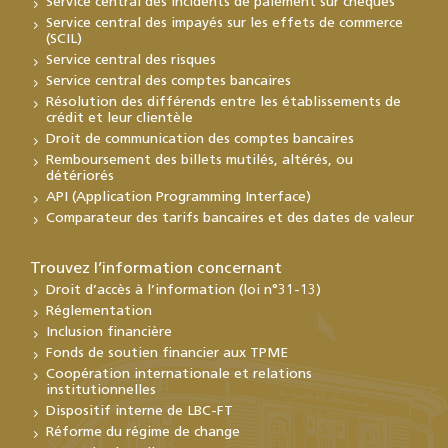
Service central des incidents de paiement sur chèques
Service central des impayés sur les effets de commerce
(SCIL)
Service central des risques
Service central des comptes bancaires
Résolution des différends entre les établissements de
crédit et leur clientèle
Droit de communication des comptes bancaires
Remboursement des billets mutilés, altérés, ou
détériorés
API (Application Programming Interface)
Comparateur des tarifs bancaires et des dates de valeur
Trouvez l’information concernant
Droit d’accès à l’information (loi n°31-13)
Réglementation
Inclusion financière
Fonds de soutien financier aux TPME
Coopération internationale et relations
institutionnelles
Dispositif interne de LBC-FT
Réforme du régime de change