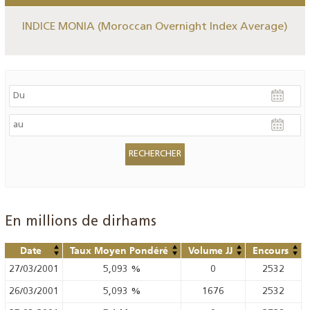
INDICE MONIA (Moroccan Overnight Index Average)
En millions de dirhams
Date
Taux Moyen Pondéré
Volume JJ
Encours
27/03/2001
5,093
%
0
2532
26/03/2001
5,093
%
1676
2532