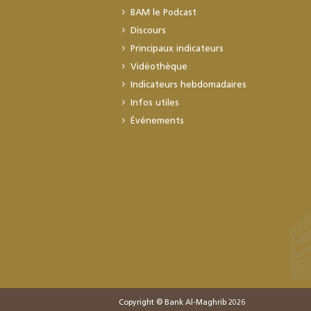
BAM le Podcast
Discours
Principaux indicateurs
Vidéothèque
Indicateurs hebdomadaires
Infos utiles
Événements
Copyright © Bank Al-Maghrib 2026