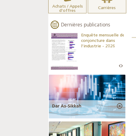
Achats / Appels
Carrières
d’offres
Dernières publications
Indicateurs clés des
Enquête mensuelle de
statistiques
conjoncture dans
monétaires - 2026
l’industrie - 2026
Dar As-Sikkah