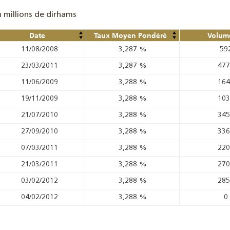
n millions de dirhams
Date
Taux Moyen Pondéré
Volume
11/08/2008
3,287
%
59
23/03/2011
3,287
%
47
11/06/2009
3,288
%
16
19/11/2009
3,288
%
10
21/07/2010
3,288
%
34
27/09/2010
3,288
%
33
07/03/2011
3,288
%
22
21/03/2011
3,288
%
27
03/02/2012
3,288
%
28
04/02/2012
3,288
%
0