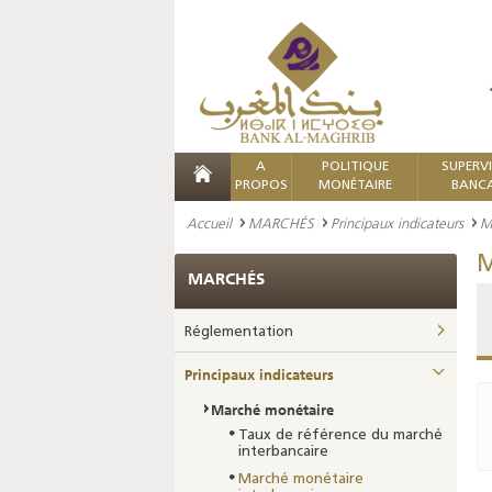
A
POLITIQUE
SUPERV
PROPOS
MONÉTAIRE
BANCA
Accueil
MARCHÉS
Principaux indicateurs
M
M
MARCHÉS
Réglementation
Principaux indicateurs
Marché monétaire
Taux de référence du marché
interbancaire
Marché monétaire