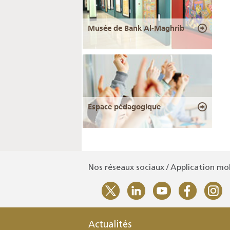
Musée de Bank Al-Maghrib
Espace pédagogique
Nos réseaux sociaux / Application mo
Actualités