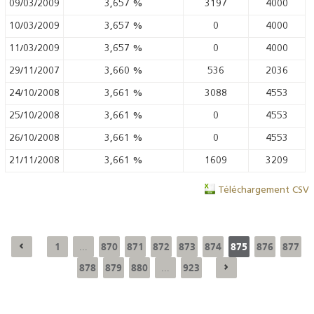
09/03/2009
3,657
%
3197
4000
10/03/2009
3,657
%
0
4000
11/03/2009
3,657
%
0
4000
29/11/2007
3,660
%
536
2036
24/10/2008
3,661
%
3088
4553
25/10/2008
3,661
%
0
4553
26/10/2008
3,661
%
0
4553
21/11/2008
3,661
%
1609
3209
Téléchargement CSV
1
870
871
872
873
874
875
876
877
...
878
879
880
923
...