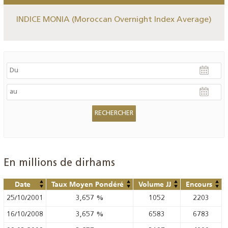
INDICE MONIA (Moroccan Overnight Index Average)
En millions de dirhams
Date
Taux Moyen Pondéré
Volume JJ
Encours
25/10/2001
3,657
%
1052
2203
16/10/2008
3,657
%
6583
6783