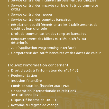
Service central des incidents de paiement sur chèques
Service central des impayés sur les effets de commerce
(SCIL)
Service central des risques
Service central des comptes bancaires
Résolution des différends entre les établissements de
crédit et leur clientèle
Droit de communication des comptes bancaires
Remboursement des billets mutilés, altérés, ou
détériorés
API (Application Programming Interface)
Comparateur des tarifs bancaires et des dates de valeur
Trouvez l’information concernant
Droit d’accès à l’information (loi n°31-13)
Réglementation
Inclusion financière
Fonds de soutien financier aux TPME
Coopération internationale et relations
institutionnelles
Dispositif interne de LBC-FT
Réforme du régime de change