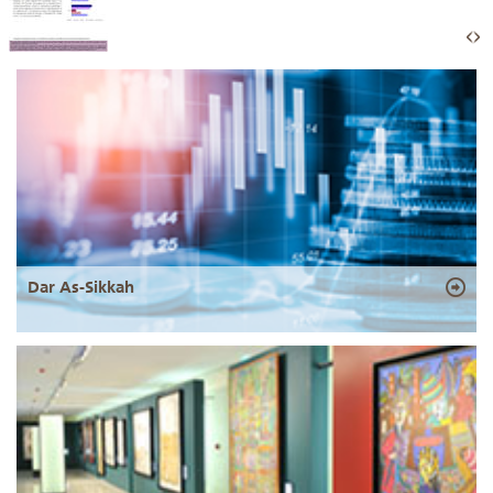
Dar As-Sikkah