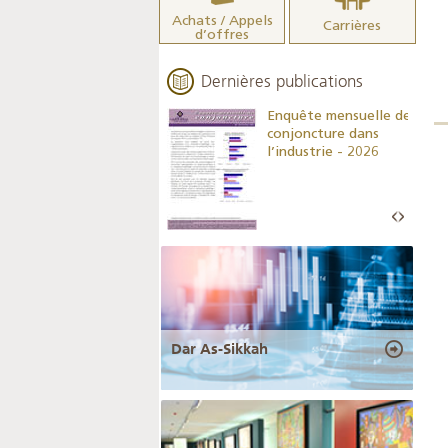
Achats / Appels
Carrières
d’offres
Dernières publications
Indicateurs clés des
Enquête mensuelle de
statistiques
conjoncture dans
monétaires - 2026
l’industrie - 2026
Dar As-Sikkah