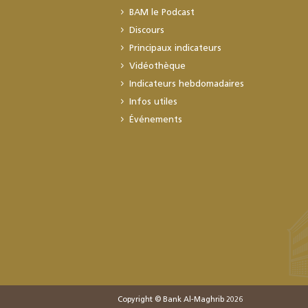
BAM le Podcast
Discours
Principaux indicateurs
Vidéothèque
Indicateurs hebdomadaires
Infos utiles
Événements
Copyright © Bank Al-Maghrib 2026