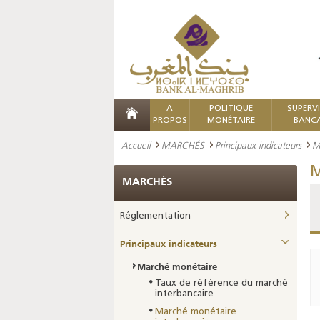
A
POLITIQUE
SUPERV
PROPOS
MONÉTAIRE
BANCA
Accueil
MARCHÉS
Principaux indicateurs
M
M
MARCHÉS
Réglementation
Principaux indicateurs
Marché monétaire
Taux de référence du marché
interbancaire
Marché monétaire