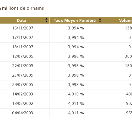
n millions de dirhams
Date
Taux Moyen Pondéré
Volume
16/11/2007
3,994
%
13
17/11/2007
3,994
%
0
18/11/2007
3,994
%
0
12/07/2005
3,996
%
30
22/07/2005
3,998
%
18
23/07/2005
3,998
%
0
24/07/2005
3,998
%
0
14/02/2003
4,010
%
40
18/02/2002
4,011
%
90
04/04/2003
4,011
%
96