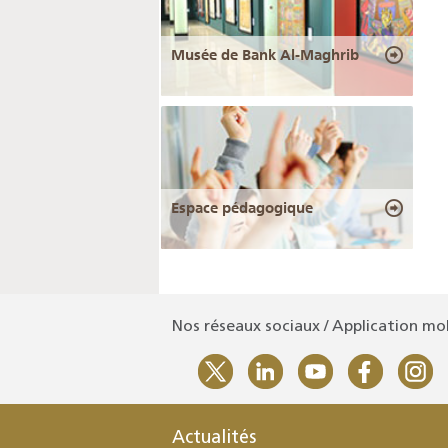
Musée de Bank Al-Maghrib
Espace pédagogique
Nos réseaux sociaux / Application mo
Actualités