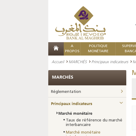
A
POLITIQUE
SUPERV
PROPOS
MONÉTAIRE
BANCA
Accueil
MARCHÉS
Principaux indicateurs
M
M
MARCHÉS
Réglementation
Principaux indicateurs
Marché monétaire
Taux de référence du marché
interbancaire
Marché monétaire