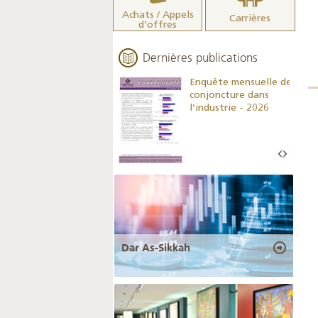
Achats / Appels
Carrières
d’offres
Dernières publications
Indicateurs clés des
Enquête mensuelle de
statistiques
conjoncture dans
monétaires - 2026
l’industrie - 2026
Dar As-Sikkah