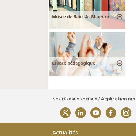
Musée de Bank Al-Maghrib
Espace pédagogique
Nos réseaux sociaux / Application mo
Actualités