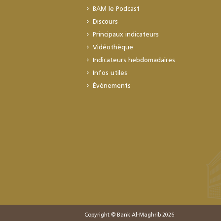
BAM le Podcast
Discours
Principaux indicateurs
Vidéothèque
Indicateurs hebdomadaires
Infos utiles
Événements
Copyright © Bank Al-Maghrib 2026