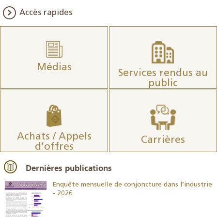
Accès rapides
Médias
Services rendus au
public
Achats / Appels
Carrières
d’offres
Dernières publications
26
Enquête mensuelle de conjoncture dans l’industrie
- 2026