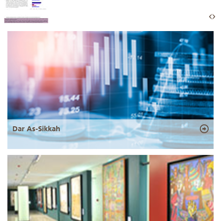
Dar As-Sikkah