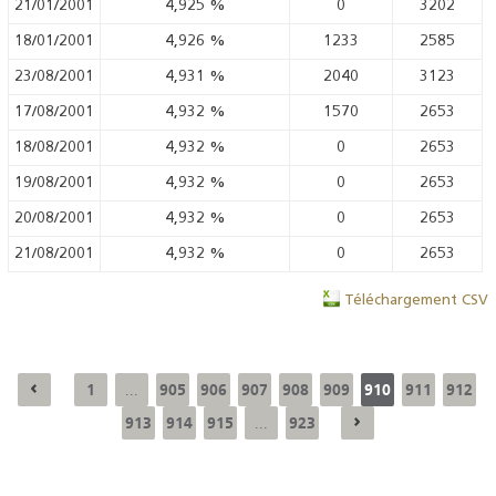
21/01/2001
4,925
%
0
3202
18/01/2001
4,926
%
1233
2585
23/08/2001
4,931
%
2040
3123
17/08/2001
4,932
%
1570
2653
18/08/2001
4,932
%
0
2653
19/08/2001
4,932
%
0
2653
20/08/2001
4,932
%
0
2653
21/08/2001
4,932
%
0
2653
Téléchargement CSV
1
905
906
907
908
909
910
911
912
...
913
914
915
923
...