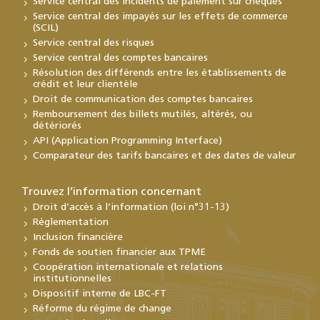
Service central des incidents de paiement sur chèques
Service central des impayés sur les effets de commerce
(SCIL)
Service central des risques
Service central des comptes bancaires
Résolution des différends entre les établissements de
crédit et leur clientèle
Droit de communication des comptes bancaires
Remboursement des billets mutilés, altérés, ou
détériorés
API (Application Programming Interface)
Comparateur des tarifs bancaires et des dates de valeur
Trouvez l’information concernant
Droit d’accès à l’information (loi n°31-13)
Réglementation
Inclusion financière
Fonds de soutien financier aux TPME
Coopération internationale et relations
institutionnelles
Dispositif interne de LBC-FT
Réforme du régime de change