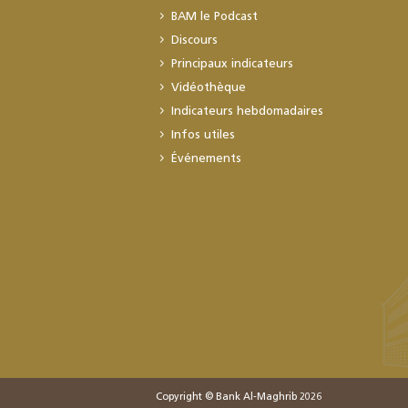
BAM le Podcast
Discours
Principaux indicateurs
Vidéothèque
Indicateurs hebdomadaires
Infos utiles
Événements
Copyright © Bank Al-Maghrib 2026