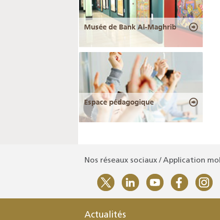
Musée de Bank Al-Maghrib
Espace pédagogique
Nos réseaux sociaux / Application mo
Actualités