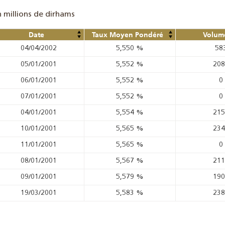
n millions de dirhams
Date
Taux Moyen Pondéré
Volume
04/04/2002
5,550
%
58
05/01/2001
5,552
%
20
06/01/2001
5,552
%
0
07/01/2001
5,552
%
0
04/01/2001
5,554
%
21
10/01/2001
5,565
%
23
11/01/2001
5,565
%
0
08/01/2001
5,567
%
21
09/01/2001
5,579
%
19
19/03/2001
5,583
%
23