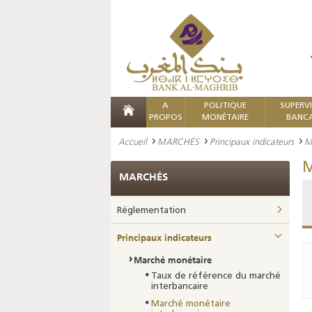
A
POLITIQUE
SUPERV
PROPOS
MONÉTAIRE
BANCA
Accueil
MARCHÉS
Principaux indicateurs
M
M
MARCHÉS
Réglementation
Principaux indicateurs
Marché monétaire
Taux de référence du marché
interbancaire
Marché monétaire