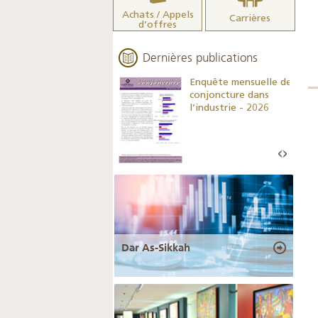
Achats / Appels
Carrières
d’offres
Dernières publications
Indicateurs clés des
Enquête mensuelle de
statistiques
conjoncture dans
monétaires - 2026
l’industrie - 2026
Dar As-Sikkah