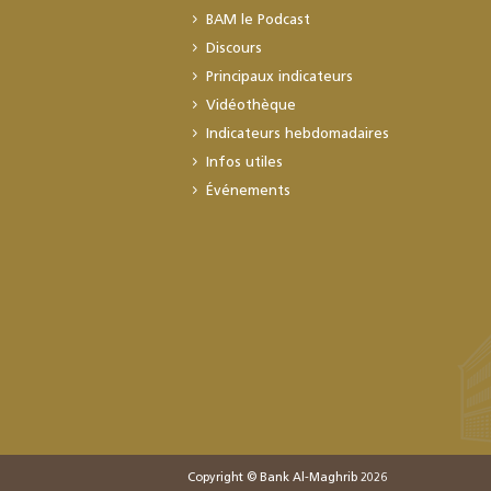
BAM le Podcast
Discours
Principaux indicateurs
Vidéothèque
Indicateurs hebdomadaires
Infos utiles
Événements
Copyright © Bank Al-Maghrib 2026