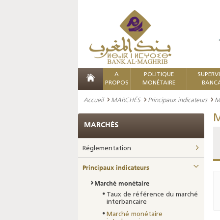
A
POLITIQUE
SUPERV
PROPOS
MONÉTAIRE
BANCA
Accueil
MARCHÉS
Principaux indicateurs
M
M
MARCHÉS
Réglementation
Principaux indicateurs
Marché monétaire
Taux de référence du marché
interbancaire
Marché monétaire