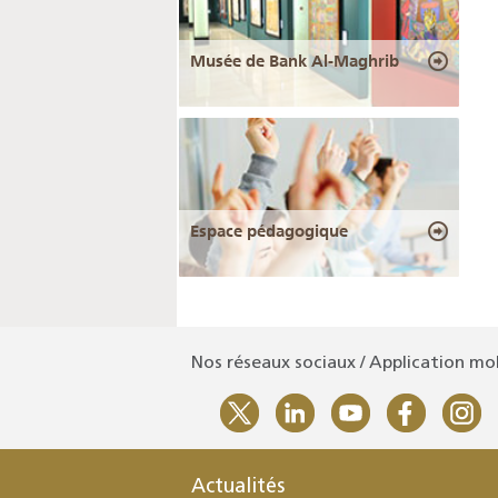
Musée de Bank Al-Maghrib
Espace pédagogique
Nos réseaux sociaux / Application mo
Actualités