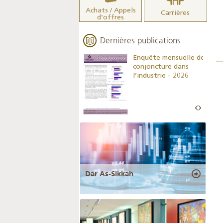
Achats / Appels
Carrières
d’offres
Dernières publications
Indicateurs clés des
Enquête mensuelle de
statistiques
conjoncture dans
monétaires - 2026
l’industrie - 2026
Dar As-Sikkah