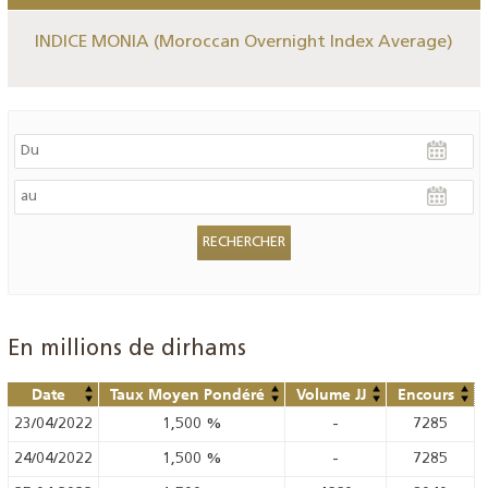
INDICE MONIA (Moroccan Overnight Index Average)
En millions de dirhams
Date
Taux Moyen Pondéré
Volume JJ
Encours
23/04/2022
1,500
%
-
7285
24/04/2022
1,500
%
-
7285