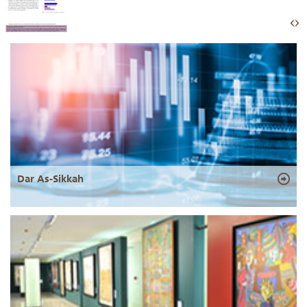
Dar As-Sikkah