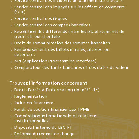
Service central des incidents de paiement sur chèques
Service central des impayés sur les effets de commerce
(SCIL)
Service central des risques
Service central des comptes bancaires
Résolution des différends entre les établissements de
crédit et leur clientèle
Droit de communication des comptes bancaires
Remboursement des billets mutilés, altérés, ou
détériorés
API (Application Programming Interface)
Comparateur des tarifs bancaires et des dates de valeur
Trouvez l’information concernant
Droit d’accès à l’information (loi n°31-13)
Réglementation
Inclusion financière
Fonds de soutien financier aux TPME
Coopération internationale et relations
institutionnelles
Dispositif interne de LBC-FT
Réforme du régime de change