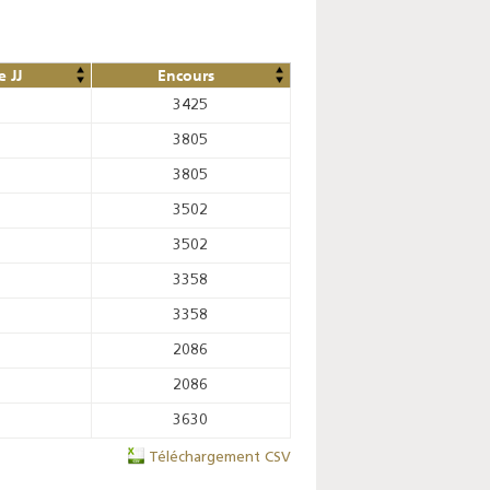
 JJ
Encours
3425
3805
3805
3502
3502
3358
3358
2086
2086
3630
Téléchargement CSV