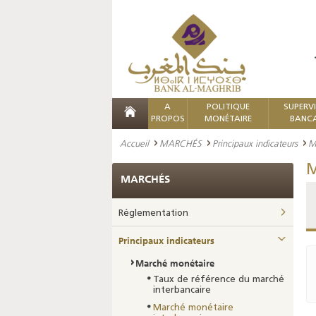
A
POLITIQUE
SUPERV
PROPOS
MONÉTAIRE
BANCA
Accueil
MARCHÉS
Principaux indicateurs
M
M
MARCHÉS
Réglementation
Principaux indicateurs
Marché monétaire
Taux de référence du marché
interbancaire
Marché monétaire