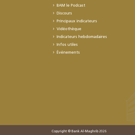
BAM le Podcast
Discours
Principaux indicateurs
Vidéothèque
Indicateurs hebdomadaires
Infos utiles
Événements
Copyright © Bank Al-Maghrib 2026