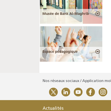
Musée de Bank Al-Maghrib
Espace pédagogique
Nos réseaux sociaux / Application mo
Actualités