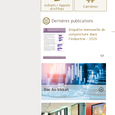
Achats / Appels
Carrières
d’offres
Dernières publications
Indicateurs clés des
Enquête mensuelle de
statistiques
conjoncture dans
monétaires - 2026
l’industrie - 2026
Dar As-Sikkah