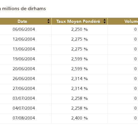
n millions de dirhams
Date
Taux Moyen Pondéré
Volume
06/06/2004
2,250
%
0
12/06/2004
2,275
%
0
13/06/2004
2,275
%
0
19/06/2004
2,599
%
0
20/06/2004
2,599
%
0
26/06/2004
2,314
%
0
27/06/2004
2,314
%
0
03/07/2004
2,258
%
0
04/07/2004
2,258
%
0
07/08/2004
2,400
%
0